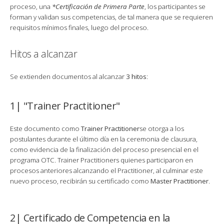
proceso, una
*Certificación de Primera Parte
, los participantes se
forman y validan sus competencias, de tal manera que se requieren
requisitos mínimos finales, luego del proceso.
Hitos a alcanzar
Se extienden documentos al alcanzar
3 hitos
:
1| "Trainer Practitioner"
Este documento como
Trainer Practitioner
se otorga a los
postulantes durante el último día en la ceremonia de clausura,
como evidencia de la finalización del proceso presencial en el
programa OTC. Trainer Practitioners quienes participaron en
procesos anteriores alcanzando el Practitioner, al culminar este
nuevo proceso, recibirán su certificado como
Master Practitioner
.
2| Certificado de Competencia en la