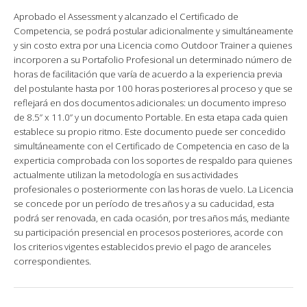
Aprobado el Assessment y alcanzado el Certificado de
Competencia, se podrá postular adicionalmente y simultáneamente
y sin costo extra por una Licencia como Outdoor Trainer a quienes
incorporen a su Portafolio Profesional un determinado número de
horas de facilitación que varía de acuerdo a la experiencia previa
del postulante hasta por 100 horas posteriores al proceso y que se
reflejará en dos documentos adicionales: un documento impreso
de 8.5” x 11.0” y un documento Portable. En esta etapa cada quien
establece su propio ritmo. Este documento puede ser concedido
simultáneamente con el Certificado de Competencia en caso de la
experticia comprobada con los soportes de respaldo para quienes
actualmente utilizan la metodología en sus actividades
profesionales o posteriormente con las horas de vuelo. La Licencia
se concede por un período de tres años y a su caducidad, esta
podrá ser renovada, en cada ocasión, por tres años más, mediante
su participación presencial en procesos posteriores, acorde con
los criterios vigentes establecidos previo el pago de aranceles
correspondientes.