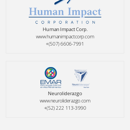
Human Impact Corp.
www.humanimpactcorp.com
+(507) 6606-7991
Neuroliderazgo
www.neuroliderazgo.com
+(52) 222 113-3990