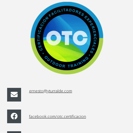
ernesto@yturralde.com
facebook.com/otc.certificacion