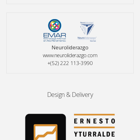
Neuroliderazgo
www.neuroliderazgo.com
+(52) 222 113-3990
Design & Delivery