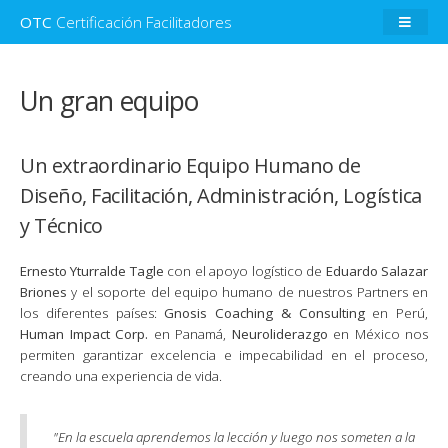
OTC
Certificación Facilitadores
Un gran equipo
Un extraordinario Equipo Humano de
Diseño, Facilitación, Administración, Logística
y Técnico
Ernesto Yturralde Tagle
con el apoyo logístico de
Eduardo Salazar
Briones
y el soporte del equipo humano de nuestros Partners en
los diferentes países:
Gnosis Coaching & Consulting
en Perú,
Human Impact Corp.
en Panamá,
Neuroliderazgo
en México nos
permiten garantizar excelencia e impecabilidad en el proceso,
creando una experiencia de vida.
"En la escuela aprendemos la lección y luego nos someten a la