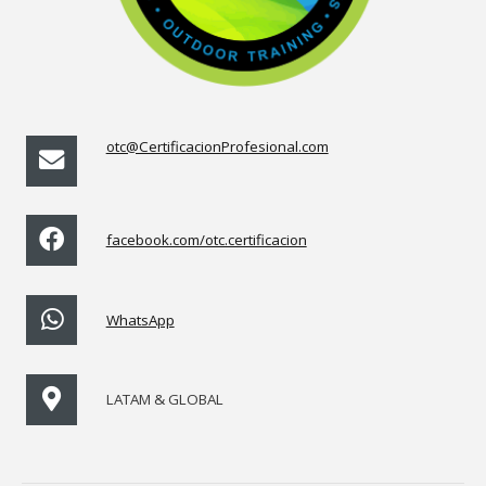
otc@CertificacionProfesional.com
facebook.com/otc.certificacion
WhatsApp
LATAM & GLOBAL