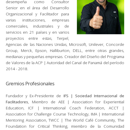
desempeña como Consultor
Senior en el área del Desarrollo
Organizacional y Facilitador para
varias instituciones, empresas
comerciales, industriales y de
servicios en 21 países y en varios
proyectos entre estas, Terpel,
Agencias de las Naciones Unidas, Microsoft, Unilever, Concorde
Group, Merck, Epson, Halliburton, DELL, entre otras grandes,
medianas y pequeñas empresas. Creador del Diseño del Programa
de Valores de la ACP | Autoridad del Canal de Panamá del período
2014 - 2018.
Gremios Profesionales
Fundador y Ex-Presidente de
IFS | Sociedad Internacional de
Facilitadores
, Miembro de AEE | Association for Experiential
Education, ICF | International Coach Federation, ACCT |
Association for Challenge Course Technology, IMA | International
Mentoring Association, TWCC | The World Café Community, The
Foundation for Critical Thinking, miembro de la Comunidad