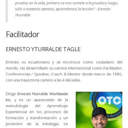
prueba; en la vida, primero se nos somete a la prueba y luego,
sólo si estamos atentos, aprendemos la lección" - Ernesto
Yturralde
Facilitador
ERNESTO YTURRALDE TAGLE
Ernesto es ecuatoriano y se reconoce como ciudadano del
mundo. Ha desarrollado su carrera internacional como Facilitador,
Conferencista / Speaker, Coach & Mentor desde marzo de 1985,
con una trayectoria camino a las 4 décadas.
Dirige
Ernesto Yturralde Worldwide
Inc.
y es un apasionado de la
metodología del Aprendizaje
Experiencial en los procesos de
formación y transformación y un
promotor de la Intrategia. Se