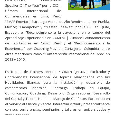
Speaker Of The Year" por la CIC |
Cámara Internacional de
Conferencistas en Lima, Perú;
"EMAR Emérito | Estratega Mental de Alto Rendimiento" en Puebla,
México; "Embajador" y "Master Speaker" por la CIC en Quito,
Ecuador; el "Reconocimiento a la trayectoria en el campo del
Aprendizaje Experiencial" en CUMLAF | Cumbre Latinoamericana
de Facilitadores en Cusco, Perú y el "Reconocimiento a la
Experiencia" por Coaching-Play en Cartagena, Colombia; entre
otras menciones como "Conferencista Internacional del Año" en
2013 y 2015.
Es Trainer de Trainers, Mentor / Coach Ejecutivo, Facilitador y
Conferencista Internacional de tópicos relacionados con las
Habilidades Blandas para la instalación y desarrollo de
competencias laborales: Liderazgo, Trabajo en Equipo,
Comunicación, Coaching, Desarrollo Organizacional, Desarrollo
del Capital y Talento Humano, Manejo de Conflictos, Excelencia en
el Servicio al Cliente y Ventas. Interactúa virtual y presencialmente
con sus conferencias, seminarios y talleres en universidades y
organizaciones.