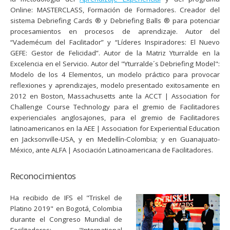
Online:
MASTERCLASS, Formación de Formadores.
Creador del
sistema Debriefing Cards ® y Debriefing Balls ® para potenciar
procesamientos en procesos de aprendizaje. Autor del
“Vademécum del Facilitador” y “Líderes Inspiradores: El Nuevo
GEFE: Gestor de Felicidad”. Autor de la Matriz Yturralde en la
Excelencia en el Servicio. Autor del "Yturralde´s Debriefing Model":
Modelo de los 4 Elementos, un modelo práctico para provocar
reflexiones y aprendizajes, modelo presentado exitosamente en
2012 en Boston, Massachusetts ante la ACCT | Association for
Challenge Course Technology para el gremio de Facilitadores
experienciales anglosajones, para el gremio de Facilitadores
latinoamericanos en la AEE | Association for Experiential Education
en Jacksonville-USA, y en Medellín-Colombia; y en Guanajuato-
México, ante ALFA | Asociación Latinoamericana de Facilitadores.
Reconocimientos
Ha recibido de
IFS
el "Triskel de
Platino 2019" en Bogotá, Colombia
durante el Congreso Mundial de
Facilitadores; "International