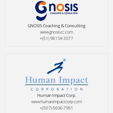
GNOSIS Coaching & Consulting
www.gnosiscc.com
+(51) 98154-3077
Human Impact Corp.
www.humanimpactcorp.com
+(507) 6606-7991