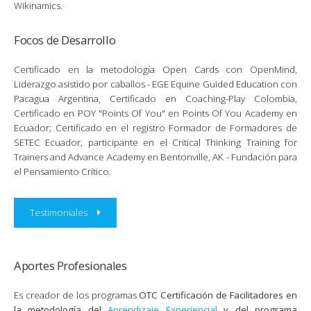
Wikinamics.
Focos de Desarrollo
Certificado en la metodología Open Cards con OpenMind,
Liderazgo asistido por caballos - EGE Equine Guided Education con
Pacagua Argentina, Certificado en Coaching-Play Colombia,
Certificado en POY "Points Of You" en Points Of You Academy en
Ecuador; Certificado en el registro Formador de Formadores de
SETEC Ecuador, participante en el Critical Thinking Training for
Trainers and Advance Academy en Bentonville, AK - Fundación para
el Pensamiento Crítico.
Testimoniales
Aportes Profesionales
Es creador de los programas
OTC Certificación de Facilitadores en
la metodología del
Aprendizaje Experiencial
y del programa