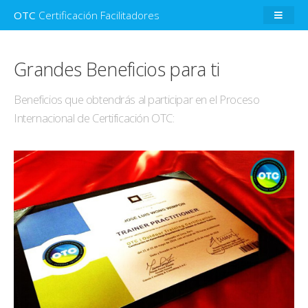
OTC
Certificación Facilitadores
Grandes Beneficios para ti
Beneficios que obtendrás al participar en el Proceso
Internacional de Certificación OTC: