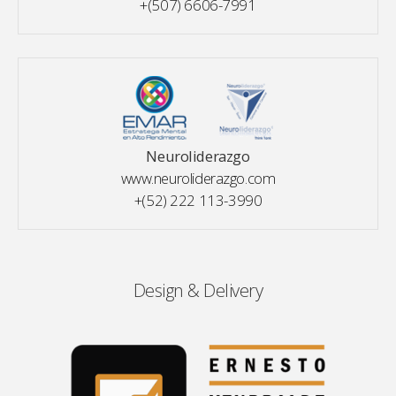
+(507) 6606-7991
Neuroliderazgo
www.neuroliderazgo.com
+(52) 222 113-3990
Design & Delivery