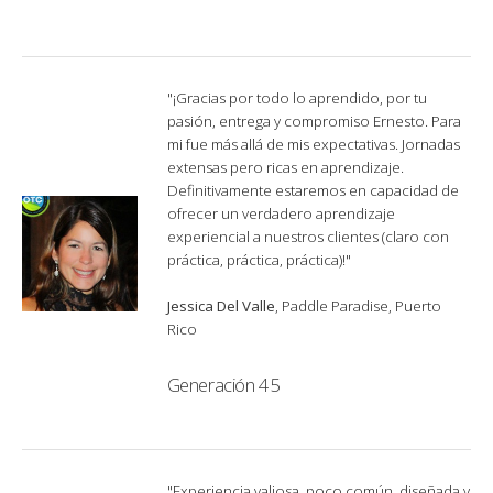
"¡Gracias por todo lo aprendido, por tu
pasión, entrega y compromiso Ernesto. Para
mi fue más allá de mis expectativas. Jornadas
extensas pero ricas en aprendizaje.
Definitivamente estaremos en capacidad de
ofrecer un verdadero aprendizaje
experiencial a nuestros clientes (claro con
práctica, práctica, práctica)!"
Jessica Del Valle
, Paddle Paradise, Puerto
Rico
Generación 45
"Experiencia valiosa, poco común, diseñada y