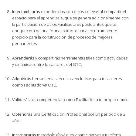
Intercambiarás
experiencias con otros colegas al compartir el
espacio para el aprendizaje, que se genera adicionalmente con
la participación de otros Facilitadores postulantes que te
enriquecerá de una forma extraordinaria en un ambiente
propicio para la construcción de procesos de mejoras
permanentes.
Aprenderás
y compartirás herramientas tales como actividades
y dinámicas entre los actores del OTC.
Adquirirás
herramientas técnicas exclusivas para tus talleres
como Facilitador@ OTC.
Validarás
tus competencias como Facilitador a tu propio ritmo.
Obtendrás
una Certificación Profesional por un período de 3
años.
Incorporarás
metodologías ágiles y participativas a tu oferta.