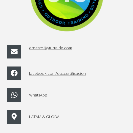
ernesto@yturralde.com
facebook.com/otc.certificacion
WhatsApp
LATAM & GLOBAL