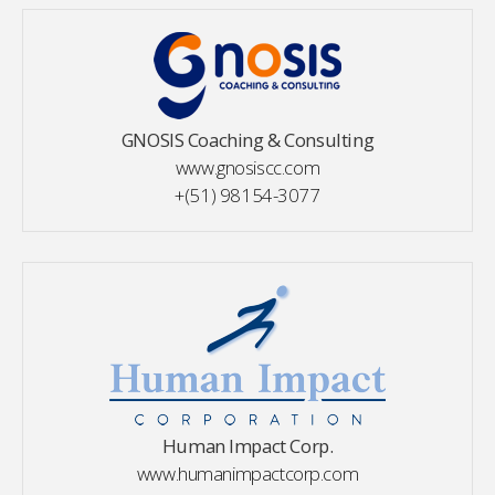
GNOSIS Coaching & Consulting
www.gnosiscc.com
+(51) 98154-3077
Human Impact Corp.
www.humanimpactcorp.com