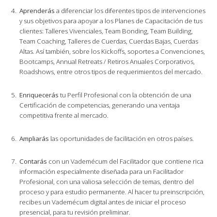
Aprenderás
a diferenciar los diferentes tipos de intervenciones
y sus objetivos para apoyar a los Planes de Capacitación de tus
clientes: Talleres Vivenciales, Team Bonding, Team Building,
Team Coaching, Talleres de Cuerdas, Cuerdas Bajas, Cuerdas
Altas. Así también, sobre los Kickoffs, soportes a Convenciones,
Bootcamps, Annual Retreats / Retiros Anuales Corporativos,
Roadshows, entre otros tipos de requerimientos del mercado.
Enriquecerás
tu Perfil Profesional con la obtención de una
Certificación de competencias, generando una ventaja
competitiva frente al mercado.
Ampliarás
las oportunidades de facilitación en otros países.
Contarás
con un Vademécum del Facilitador que contiene rica
información especialmente diseñada para un Facilitador
Profesional, con una valiosa selección de temas, dentro del
proceso y para estudio permanente. Al hacer tu preinscripción,
recibes un Vademécum digital antes de iniciar el proceso
presencial, para tu revisión preliminar.